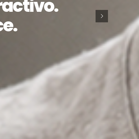
ractivo.
ce.