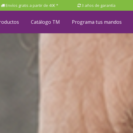
Envíos gratis a partir de 40€ *
3 años de garantía
roductos
Catálogo TM
Programa tus mandos