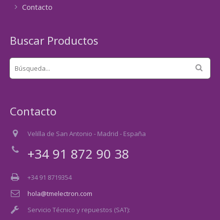
Contacto
Buscar Productos
Contacto
Velilla de San Antonio - Madrid - España
+34 91 872 90 38
+34 91 8719354
hola@tmelectron.com
Servicio Técnico y repuestos (SAT):