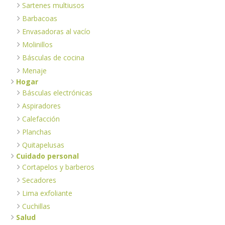
Sartenes multiusos
Barbacoas
Envasadoras al vacío
Molinillos
Básculas de cocina
Menaje
Hogar
Básculas electrónicas
Aspiradores
Calefacción
Planchas
Quitapelusas
Cuidado personal
Cortapelos y barberos
Secadores
Lima exfoliante
Cuchillas
Salud