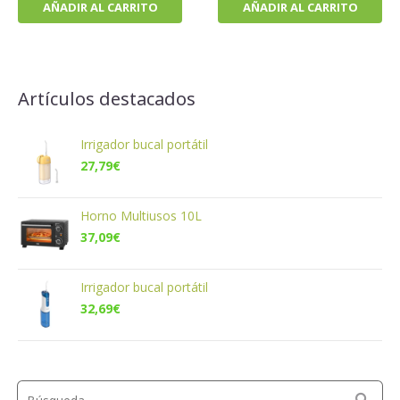
AÑADIR AL CARRITO
AÑADIR AL CARRITO
Artículos destacados
Irrigador bucal portátil
27,79
€
Horno Multiusos 10L
37,09
€
Irrigador bucal portátil
32,69
€