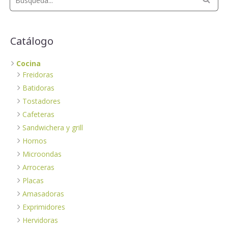
Catálogo
Cocina
Freidoras
Batidoras
Tostadores
Cafeteras
Sandwichera y grill
Hornos
Microondas
Arroceras
Placas
Amasadoras
Exprimidores
Hervidoras