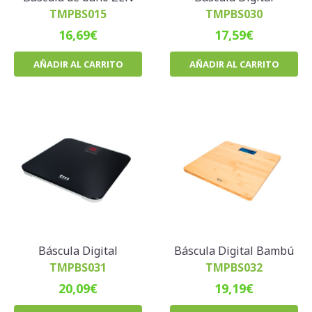
TMPBS015
TMPBS030
16,69
€
17,59
€
AÑADIR AL CARRITO
AÑADIR AL CARRITO
Báscula Digital
Báscula Digital Bambú
TMPBS031
TMPBS032
20,09
€
19,19
€