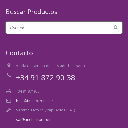
Buscar Productos
Contacto
Velilla de San Antonio - Madrid - España
+34 91 872 90 38
+34 91 8719354
hola@tmelectron.com
Servicio Técnico y repuestos (SAT):
sat@tmelectron.com