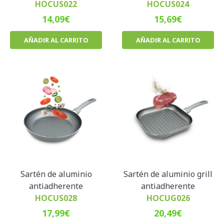
HOCUS022
HOCUS024
14,09
€
15,69
€
AÑADIR AL CARRITO
AÑADIR AL CARRITO
Sartén de aluminio
Sartén de aluminio grill
antiadherente
antiadherente
HOCUS028
HOCUG026
17,99
€
20,49
€