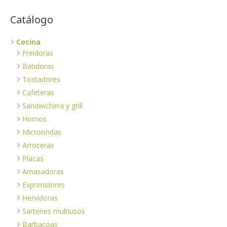
Catálogo
Cocina
Freidoras
Batidoras
Tostadores
Cafeteras
Sandwichera y grill
Hornos
Microondas
Arroceras
Placas
Amasadoras
Exprimidores
Hervidoras
Sartenes multiusos
Barbacoas