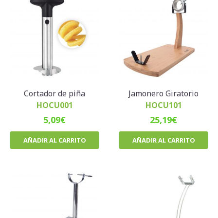
Cortador de piña
Jamonero Giratorio
HOCU001
HOCU101
5,09
€
25,19
€
AÑADIR AL CARRITO
AÑADIR AL CARRITO