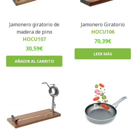
Jamonero giratorio de
Jamonero Giratorio
madera de pino
HOCU106
HOCU107
70,39
€
30,59
€
LEER MÁS
AÑADIR AL CARRITO