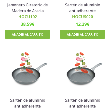
Jamonero Giratorio de
Sartén de aluminio
Madera de Acacia
antiadherente
HOCU102
HOCUS020
38,59
€
12,29
€
AÑADIR AL CARRITO
AÑADIR AL CARRITO
Sartén de aluminio
Sartén de aluminio
antiadherente
antiadherente