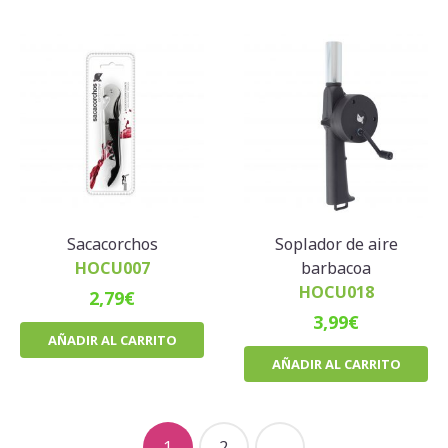
Sacacorchos
Soplador de aire
HOCU007
barbacoa
HOCU018
2,79
€
3,99
€
AÑADIR AL CARRITO
AÑADIR AL CARRITO
1
2
→