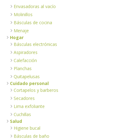
Envasadoras al vacío
Molinillos
Básculas de cocina
Menaje
Hogar
Básculas electrónicas
Aspiradores
Calefacción
Planchas
Quitapelusas
Cuidado personal
Cortapelos y barberos
Secadores
Lima exfoliante
Cuchillas
Salud
Higiene bucal
Básculas de baño