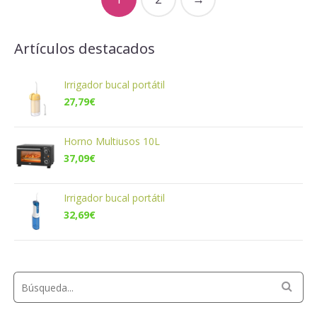
Artículos destacados
Irrigador bucal portátil
27,79
€
Horno Multiusos 10L
37,09
€
Irrigador bucal portátil
32,69
€