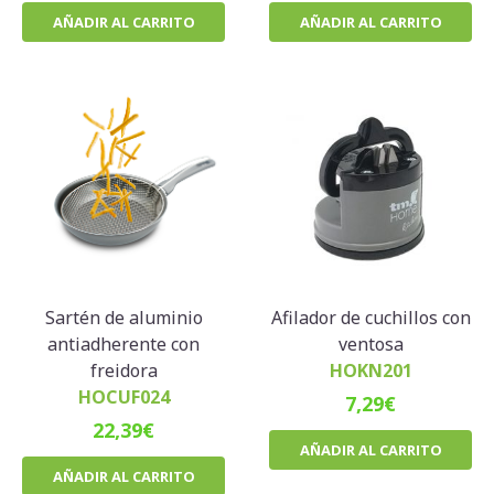
AÑADIR AL CARRITO
AÑADIR AL CARRITO
Sartén de aluminio
Afilador de cuchillos con
antiadherente con
ventosa
freidora
HOKN201
HOCUF024
7,29
€
22,39
€
AÑADIR AL CARRITO
AÑADIR AL CARRITO