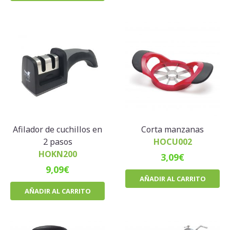
Afilador de cuchillos en
Corta manzanas
2 pasos
HOCU002
HOKN200
3,09
€
9,09
€
AÑADIR AL CARRITO
AÑADIR AL CARRITO