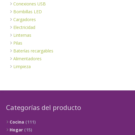
Conexiones USB
Bombillas LED
Cargadores
Electricidad
Linternas
Pilas
Baterías recargables
Alimentadores
Limpieza
Categorías del producto
Cocina
(111)
Hogar
(15)