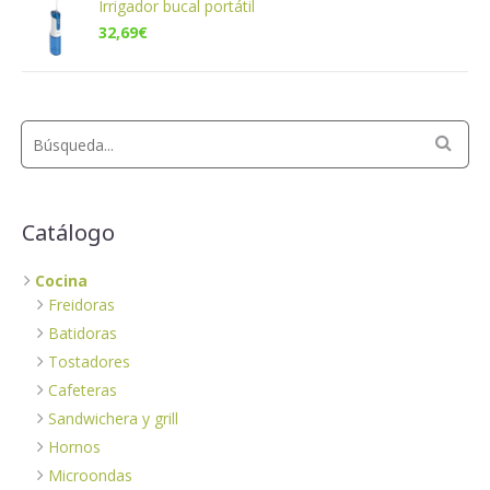
Irrigador bucal portátil
32,69
€
Catálogo
Cocina
Freidoras
Batidoras
Tostadores
Cafeteras
Sandwichera y grill
Hornos
Microondas