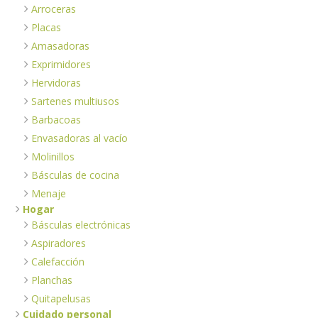
Arroceras
Placas
Amasadoras
Exprimidores
Hervidoras
Sartenes multiusos
Barbacoas
Envasadoras al vacío
Molinillos
Básculas de cocina
Menaje
Hogar
Básculas electrónicas
Aspiradores
Calefacción
Planchas
Quitapelusas
Cuidado personal