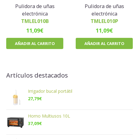
Pulidora de uñas
Pulidora de uñas
electrónica
electrónica
TMLEL010B
TMLEL010P
11,09
€
11,09
€
AÑADIR AL CARRITO
AÑADIR AL CARRITO
Artículos destacados
Irrigador bucal portátil
27,79
€
Horno Multiusos 10L
37,09
€