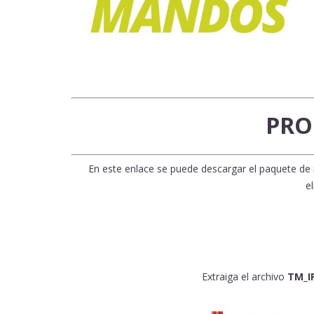
PRO
En este enlace se puede descargar el paquete d
e
Extraiga el archivo
TM_I