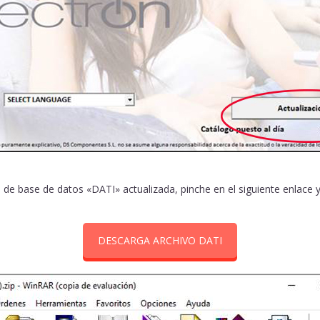
a de base de datos «DATI» actualizada, pinche en el siguiente enlace 
DESCARGA ARCHIVO DATI