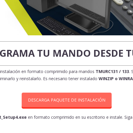
GRAMA TU MANDO DESDE T
e instalación en formato comprimido para mandos
TMURC131 / 133
. 
liminarlo y reinstalarlo. Es necesario tener instalado
WINZIP o WINRA
DESCARGA PAQUETE DE INSTALACIÓN
R_Setup4.exe
en formato comprimido en su escritorio e instale. Siga 