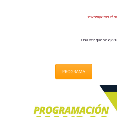
Descomprima el arc
Una vez que se ejecu
PROGRAMA