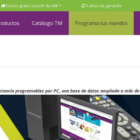
Envíos gratis a partir de 40€ *
3 años de garantía
roductos
Catálogo TM
Programa tus mandos
stancia programables por PC, una base de datos ampliada a más de