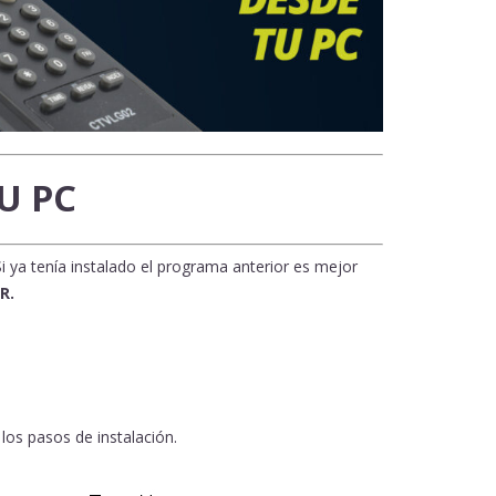
U PC
Si ya tenía instalado el programa anterior es mejor
R.
los pasos de instalación.