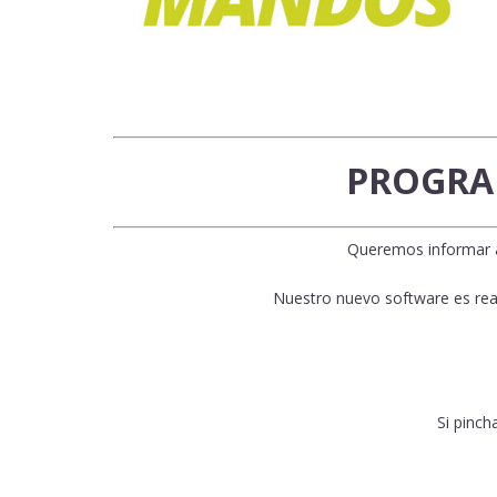
PROGRA
Queremos informar a
Nuestro nuevo software es real
Si pinch