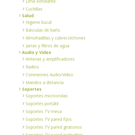
Lima exfoliante
Cuchillas
Salud
Higiene bucal
Básculas de baño
Almohadillas y cubrecolchones
Jarras y filtros de agua
Audio y Video
Antenas y amplificadores
Radios
Conexiones Audio/Video
Mandos a distancia
Soportes
Soportes microondas
Soportes portátil
Soportes TV mesa
Soportes TV pared fijos
Soportes TV pared giratorios
Soportes TV pared inclinables