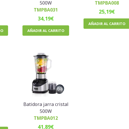
500W
TMPBA008
TMPBA031
25,19
€
34,19
€
AÑADIR AL CARRITO
TO
AÑADIR AL CARRITO
Batidora jarra cristal
500W
TMPBA012
41,89
€