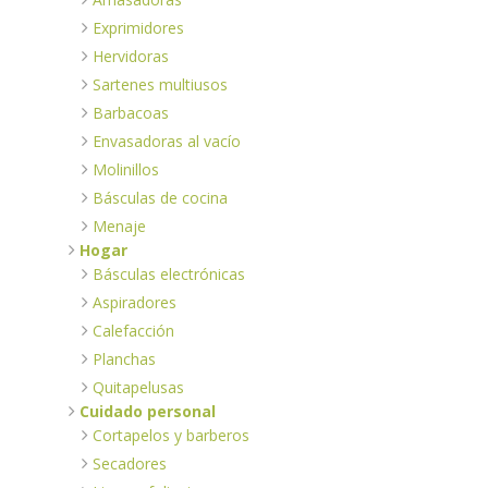
Exprimidores
Hervidoras
Sartenes multiusos
Barbacoas
Envasadoras al vacío
Molinillos
Básculas de cocina
Menaje
Hogar
Básculas electrónicas
Aspiradores
Calefacción
Planchas
Quitapelusas
Cuidado personal
Cortapelos y barberos
Secadores