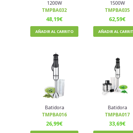
1200W
1500W
TMPBA032
TMPBA035
48,19
€
62,59
€
AÑADIR AL CARRITO
AÑADIR AL CARRI
Batidora
Batidora
TMPBA016
TMPBA017
26,99
€
33,69
€