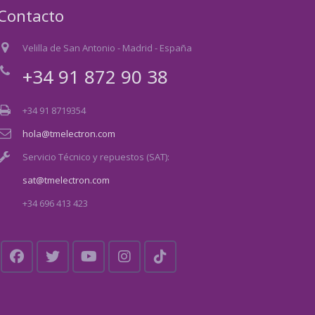
Contacto
Velilla de San Antonio - Madrid - España
+34 91 872 90 38
+34 91 8719354
hola@tmelectron.com
Servicio Técnico y repuestos (SAT):
sat@tmelectron.com
+34 696 413 423