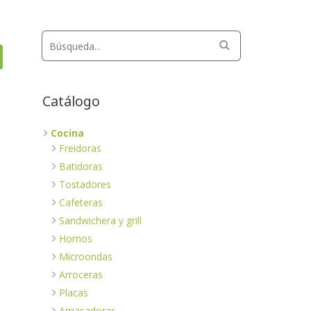
Catálogo
Cocina
Freidoras
Batidoras
Tostadores
Cafeteras
Sandwichera y grill
Hornos
Microondas
Arroceras
Placas
Amasadoras