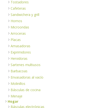
Tostadores
Cafeteras
Sandwichera y grill
Hornos
Microondas
Arroceras
Placas
Amasadoras
Exprimidores
Hervidoras
Sartenes multiusos
Barbacoas
Envasadoras al vacío
Molinillos
Básculas de cocina
Menaje
Hogar
Básculas electrónicas