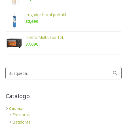
Irrigador bucal portátil
32,69
€
Horno Multiusos 10L
37,09
€
Catálogo
Cocina
Freidoras
Batidoras