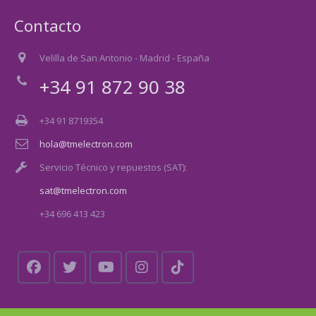
Contacto
Velilla de San Antonio - Madrid - España
+34 91 872 90 38
+34 91 8719354
hola@tmelectron.com
Servicio Técnico y repuestos (SAT):
sat@tmelectron.com
+34 696 413 423