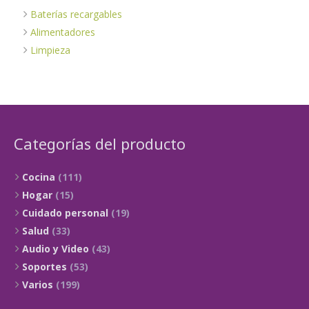
Baterías recargables
Alimentadores
Limpieza
Categorías del producto
Cocina
(111)
Hogar
(15)
Cuidado personal
(19)
Salud
(33)
Audio y Video
(43)
Soportes
(53)
Varios
(199)