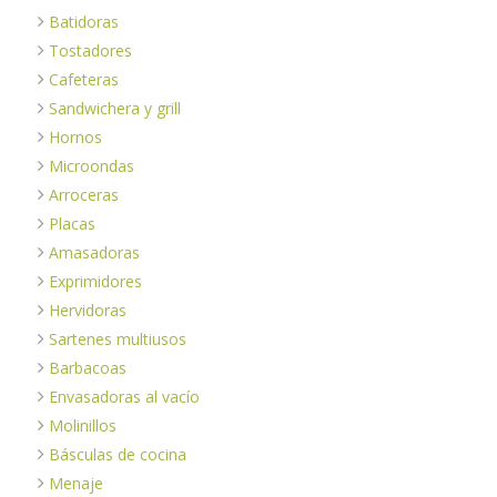
Batidoras
Tostadores
Cafeteras
Sandwichera y grill
Hornos
Microondas
Arroceras
Placas
Amasadoras
Exprimidores
Hervidoras
Sartenes multiusos
Barbacoas
Envasadoras al vacío
Molinillos
Básculas de cocina
Menaje