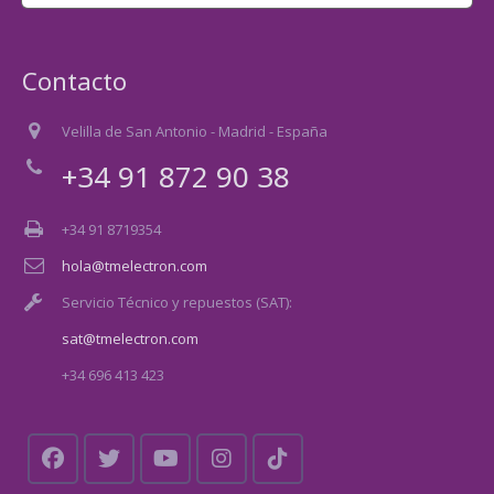
Contacto
Velilla de San Antonio - Madrid - España
+34 91 872 90 38
+34 91 8719354
hola@tmelectron.com
Servicio Técnico y repuestos (SAT):
sat@tmelectron.com
+34 696 413 423