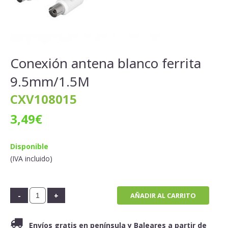
Conexión antena blanco ferrita
9.5mm/1.5M
CXV108015
3,49
€
Disponible
(IVA incluido)
AÑADIR AL CARRITO
Envíos gratis en península y Baleares a partir de