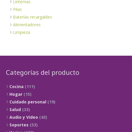
Linternas
Pilas
Baterías recargables
Alimentadores
Limpieza
Categorías del producto
Cocina
(111)
Hogar
(15)
Cuidado personal
(19)
Salud
(33)
Audio y Video
(43)
Soportes
(53)