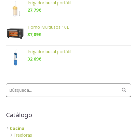
Irrigador bucal portátil
27,79
€
Horno Multiusos 10L
37,09
€
Irrigador bucal portátil
32,69
€
Catálogo
Cocina
Freidoras