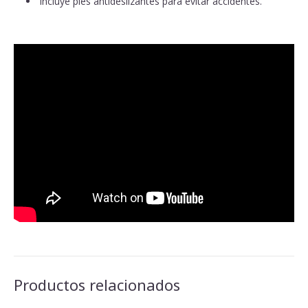
Incluye pies antideslizantes para evitar accidentes.
Productos relacionados