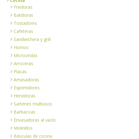
Cocina
Freidoras
Batidoras
Tostadores
Cafeteras
Sandwichera y grill
Hornos
Microondas
Arroceras
Placas
Amasadoras
Exprimidores
Hervidoras
Sartenes multiusos
Barbacoas
Envasadoras al vacío
Molinillos
Básculas de cocina