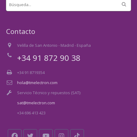
Contacto
Velilla de San Antonio - Madrid - España
+34 91 872 90 38
+34 91 8719354
hola@tmelectron.com
Servicio Técnico y repuestos (SAT):
sat@tmelectron.com
+34 696 413 423