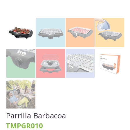
Parrilla Barbacoa
TMPGR010