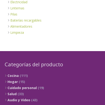
Electricidad
Linternas
Pilas
Baterías recargables
Alimentadores
Limpieza
Categorías del producto
Cocina
(111)
Hogar
(15)
Cuidado personal
(19)
Salud
(33)
Audio y Video
(43)