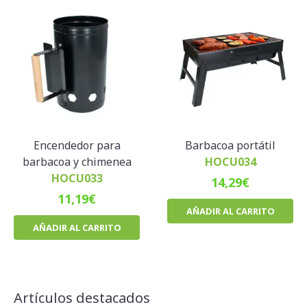
Encendedor para
Barbacoa portátil
barbacoa y chimenea
HOCU034
HOCU033
14,29
€
11,19
€
AÑADIR AL CARRITO
AÑADIR AL CARRITO
Artículos destacados