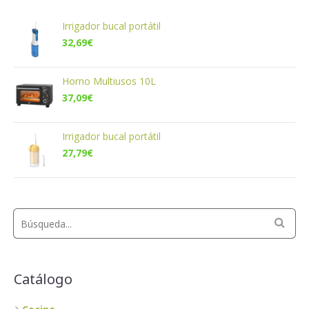
Irrigador bucal portátil
32,69
€
Horno Multiusos 10L
37,09
€
Irrigador bucal portátil
27,79
€
Catálogo