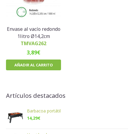
Envase al vacío redondo
1litro Ø14,2cm
TMVAG262
3,89
€
AÑADIR AL CARRITO
Artículos destacados
Barbacoa portátil
14,29
€