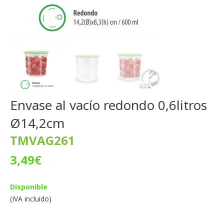
Envase al vacío redondo 0,6litros
Ø14,2cm
TMVAG261
3,49
€
Disponible
(IVA incluido)