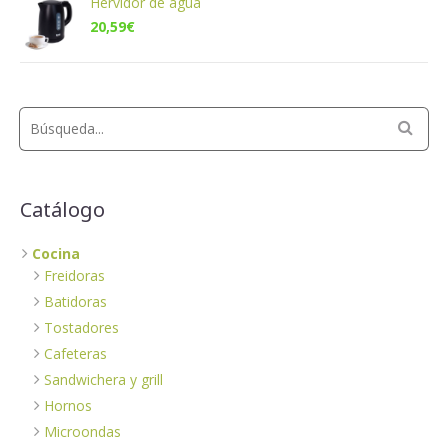
Hervidor de agua
20,59
€
Catálogo
Cocina
Freidoras
Batidoras
Tostadores
Cafeteras
Sandwichera y grill
Hornos
Microondas