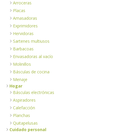
Arroceras
Placas
Amasadoras
Exprimidores
Hervidoras
Sartenes multiusos
Barbacoas
Envasadoras al vacío
Molinillos
Básculas de cocina
Menaje
Hogar
Básculas electrónicas
Aspiradores
Calefacción
Planchas
Quitapelusas
Cuidado personal