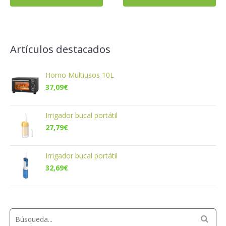
Artículos destacados
Horno Multiusos 10L
37,09
€
Irrigador bucal portátil
27,79
€
Irrigador bucal portátil
32,69
€