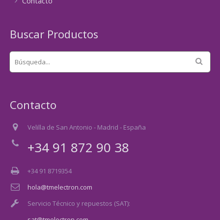
Contacto
Buscar Productos
Contacto
Velilla de San Antonio - Madrid - España
+34 91 872 90 38
+34 91 8719354
hola@tmelectron.com
Servicio Técnico y repuestos (SAT):
sat@tmelectron.com