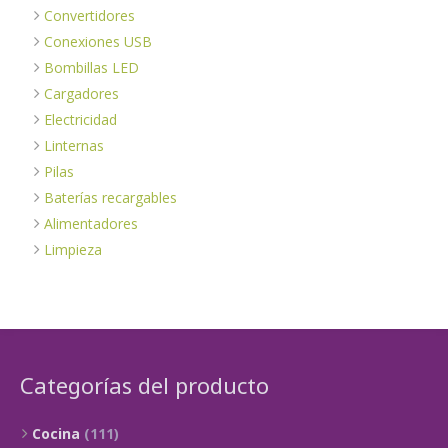
Convertidores
Conexiones USB
Bombillas LED
Cargadores
Electricidad
Linternas
Pilas
Baterías recargables
Alimentadores
Limpieza
Categorías del producto
Cocina
(111)