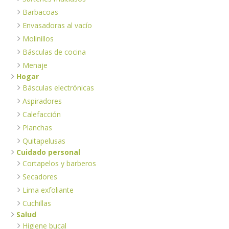
Barbacoas
Envasadoras al vacío
Molinillos
Básculas de cocina
Menaje
Hogar
Básculas electrónicas
Aspiradores
Calefacción
Planchas
Quitapelusas
Cuidado personal
Cortapelos y barberos
Secadores
Lima exfoliante
Cuchillas
Salud
Higiene bucal