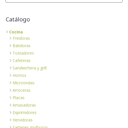
Catálogo
Cocina
Freidoras
Batidoras
Tostadores
Cafeteras
Sandwichera y grill
Hornos
Microondas
Arroceras
Placas
Amasadoras
Exprimidores
Hervidoras
Sartenes multiusos