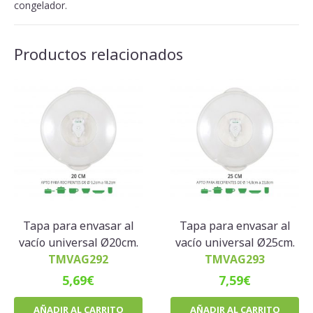
congelador.
Productos relacionados
Tapa para envasar al
Tapa para envasar al
vacío universal Ø20cm.
vacío universal Ø25cm.
TMVAG292
TMVAG293
5,69
€
7,59
€
AÑADIR AL CARRITO
AÑADIR AL CARRITO