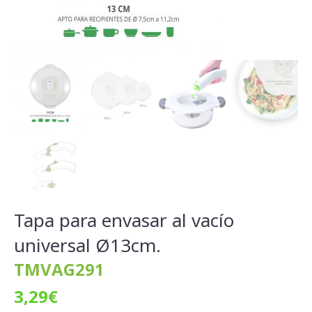
Tapa para envasar al vacío
universal Ø13cm.
TMVAG291
3,29
€