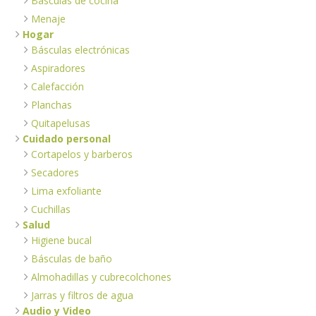
Básculas de cocina
Menaje
Hogar
Básculas electrónicas
Aspiradores
Calefacción
Planchas
Quitapelusas
Cuidado personal
Cortapelos y barberos
Secadores
Lima exfoliante
Cuchillas
Salud
Higiene bucal
Básculas de baño
Almohadillas y cubrecolchones
Jarras y filtros de agua
Audio y Video