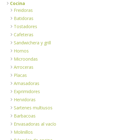
Cocina
Freidoras
Batidoras
Tostadores
Cafeteras
Sandwichera y grill
Hornos
Microondas
Arroceras
Placas
Amasadoras
Exprimidores
Hervidoras
Sartenes multiusos
Barbacoas
Envasadoras al vacío
Molinillos