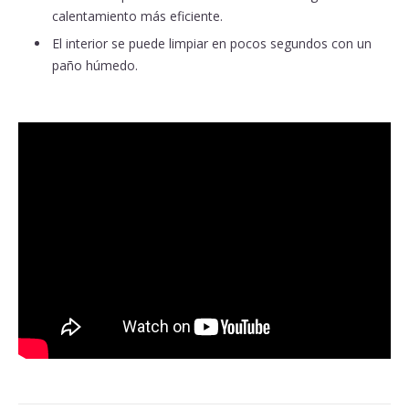
calentamiento más eficiente.
El interior se puede limpiar en pocos segundos con un
paño húmedo.