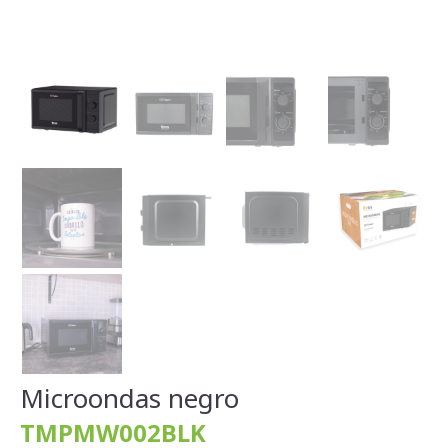
Microondas negro
TMPMW002BLK