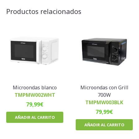
Productos relacionados
Microondas blanco
Microondas con Grill
TMPMW002WHT
700W
TMPMW003BLK
79,99
€
79,99
€
AÑADIR AL CARRITO
AÑADIR AL CARRITO