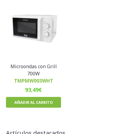
Microondas con Grill
700W
TMPMW003WHT
93,49
€
AÑADIR AL CARRITO
Artículos destacados