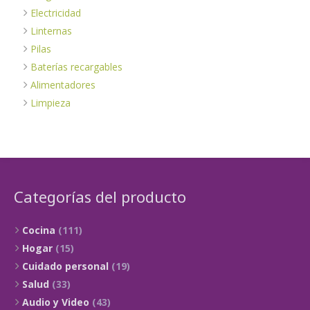
Electricidad
Linternas
Pilas
Baterías recargables
Alimentadores
Limpieza
Categorías del producto
Cocina
(111)
Hogar
(15)
Cuidado personal
(19)
Salud
(33)
Audio y Video
(43)