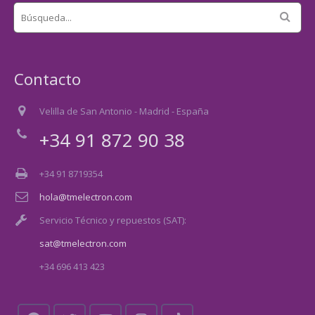
Contacto
Velilla de San Antonio - Madrid - España
+34 91 872 90 38
+34 91 8719354
hola@tmelectron.com
Servicio Técnico y repuestos (SAT):
sat@tmelectron.com
+34 696 413 423