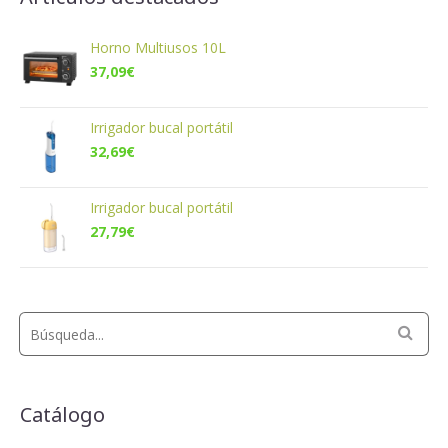
Horno Multiusos 10L
37,09
€
Irrigador bucal portátil
32,69
€
Irrigador bucal portátil
27,79
€
Catálogo