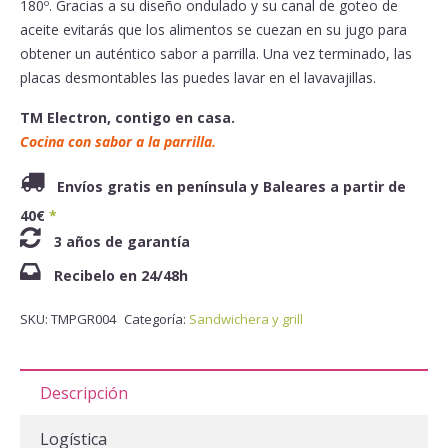
180º. Gracias a su diseño ondulado y su canal de goteo de
aceite evitarás que los alimentos se cuezan en su jugo para
obtener un aut
é
ntico sabor a parrilla. Una vez terminado, las
placas desmontables las puedes lavar en el lavavajillas.
TM Electron, contigo en casa.
Cocina con sabor a la parrilla.
Envíos gratis en península y Baleares a partir de
40€
*
3 años de garantía
Recibelo en 24/48h
SKU:
TMPGR004
Categoría:
Sandwichera y grill
Descripción
Logística