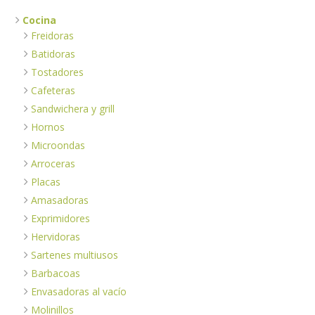
Cocina
Freidoras
Batidoras
Tostadores
Cafeteras
Sandwichera y grill
Hornos
Microondas
Arroceras
Placas
Amasadoras
Exprimidores
Hervidoras
Sartenes multiusos
Barbacoas
Envasadoras al vacío
Molinillos