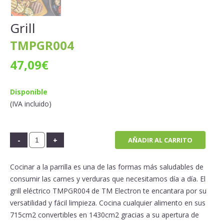
Grill
TMPGR004
47,09
€
Disponible
(IVA incluido)
AÑADIR AL CARRITO
Cocinar a la parrilla es una de las formas más saludables de
consumir las carnes y verduras que necesitamos día a día. El
grill eléctrico
TMPGR004
de
TM
Electron
te encantara por su
versatilidad y fácil limpieza. Cocina cualquier alimento en sus
715cm
2
convertibles en 1430cm
2
gracias a su apertura de