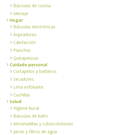
Básculas de cocina
Menaje
Hogar
Básculas electrónicas
Aspiradores
Calefacción
Planchas
Quitapelusas
Cuidado personal
Cortapelos y barberos
Secadores
Lima exfoliante
Cuchillas
Salud
Higiene bucal
Básculas de baño
Almohadillas y cubrecolchones
Jarras y filtros de agua