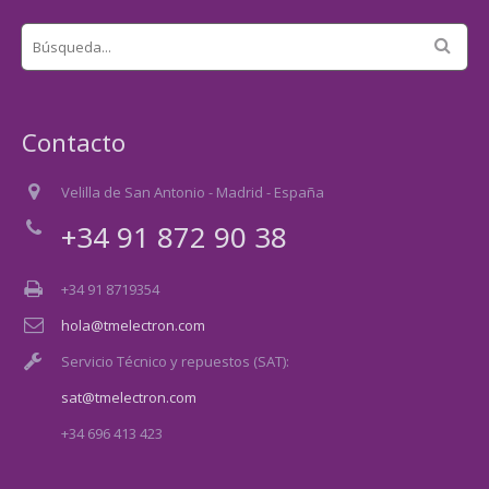
Contacto
Velilla de San Antonio - Madrid - España
+34 91 872 90 38
+34 91 8719354
hola@tmelectron.com
Servicio Técnico y repuestos (SAT):
sat@tmelectron.com
+34 696 413 423