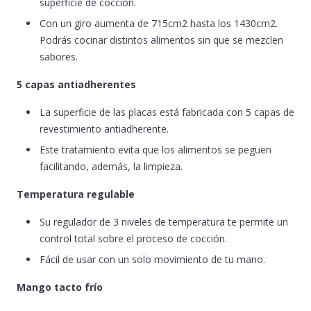
superficie de cocción.
Con un giro aumenta de 715cm
2
hasta los 1430cm
2
.
Podrás cocinar distintos alimentos sin que se mezclen
sabores.
5 capas antiadherentes
La superficie de las placas está fabricada con 5 capas de
revestimiento antiadherente.
Este tratamiento evita que los alimentos se peguen
facilitando, además, la limpieza.
Temperatura regulable
Su regulador de 3 niveles de temperatura te permite un
control total sobre el proceso de cocción.
Fácil de usar con un solo movimiento de tu mano.
Mango tacto frío