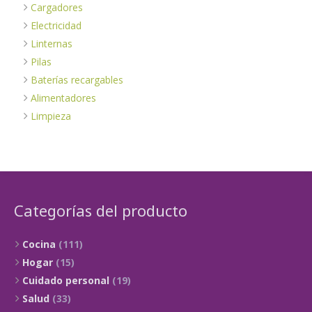
Cargadores
Electricidad
Linternas
Pilas
Baterías recargables
Alimentadores
Limpieza
Categorías del producto
Cocina
(111)
Hogar
(15)
Cuidado personal
(19)
Salud
(33)