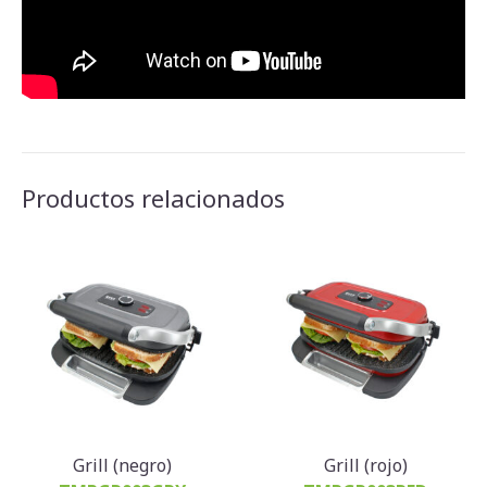
Productos relacionados
Grill (negro)
Grill (rojo)