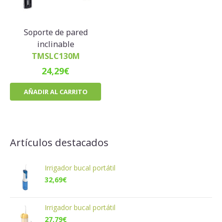
Soporte de pared
inclinable
TMSLC130M
24,29
€
AÑADIR AL CARRITO
Artículos destacados
Irrigador bucal portátil
32,69
€
Irrigador bucal portátil
27,79
€