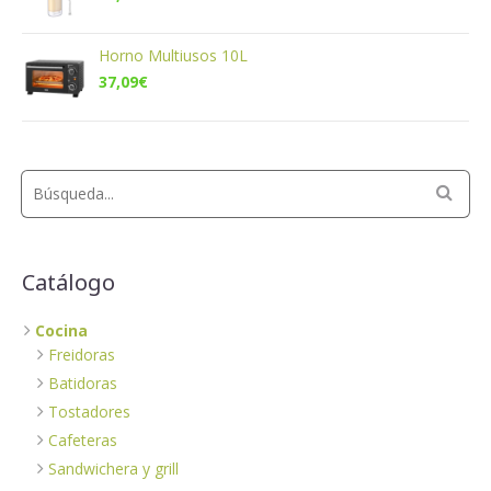
Horno Multiusos 10L
37,09
€
Catálogo
Cocina
Freidoras
Batidoras
Tostadores
Cafeteras
Sandwichera y grill