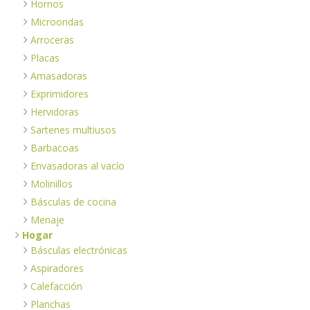
Hornos
Microondas
Arroceras
Placas
Amasadoras
Exprimidores
Hervidoras
Sartenes multiusos
Barbacoas
Envasadoras al vacío
Molinillos
Básculas de cocina
Menaje
Hogar
Básculas electrónicas
Aspiradores
Calefacción
Planchas