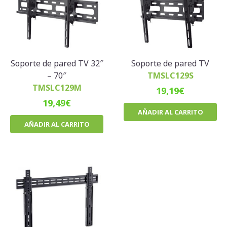
Soporte de pared TV 32″
Soporte de pared TV
– 70″
TMSLC129S
TMSLC129M
19,19
€
19,49
€
AÑADIR AL CARRITO
AÑADIR AL CARRITO