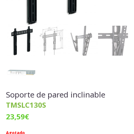
Soporte de pared inclinable
TMSLC130S
23,59
€
Agotado