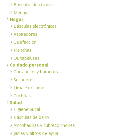
Básculas de cocina
Menaje
Hogar
Básculas electrónicas
Aspiradores
Calefacción
Planchas
Quitapelusas
Cuidado personal
Cortapelos y barberos
Secadores
Lima exfoliante
Cuchillas
Salud
Higiene bucal
Básculas de baño
Almohadillas y cubrecolchones
Jarras y filtros de agua