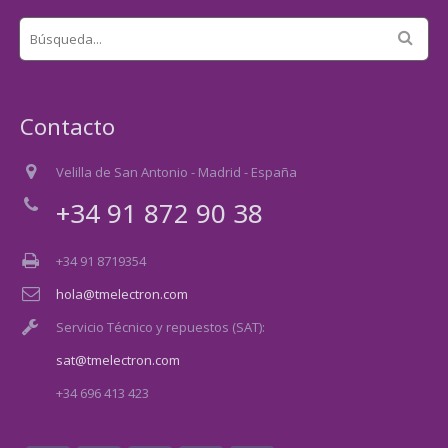
Contacto
Velilla de San Antonio - Madrid - España
+34 91 872 90 38
+34 91 8719354
hola@tmelectron.com
Servicio Técnico y repuestos (SAT):
sat@tmelectron.com
+34 696 413 423