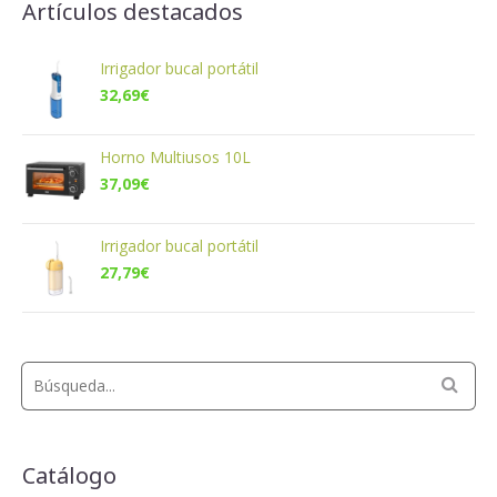
Artículos destacados
Irrigador bucal portátil
32,69
€
Horno Multiusos 10L
37,09
€
Irrigador bucal portátil
27,79
€
Catálogo