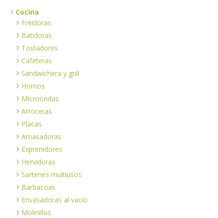
Cocina
Freidoras
Batidoras
Tostadores
Cafeteras
Sandwichera y grill
Hornos
Microondas
Arroceras
Placas
Amasadoras
Exprimidores
Hervidoras
Sartenes multiusos
Barbacoas
Envasadoras al vacío
Molinillos