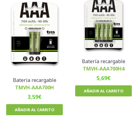
Batería recargable
TMVH-AAA700H4
5,69
€
Batería recargable
TMVH-AAA700H
AÑADIR AL CARRITO
3,59
€
AÑADIR AL CARRITO