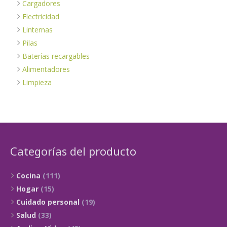
Cargadores
Electricidad
Linternas
Pilas
Baterías recargables
Alimentadores
Limpieza
Categorías del producto
Cocina
(111)
Hogar
(15)
Cuidado personal
(19)
Salud
(33)