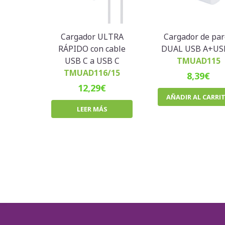
Cargador ULTRA
Cargador de pa
RÁPIDO con cable
DUAL USB A+US
USB C a USB C
TMUAD115
TMUAD116/15
8,39
€
12,29
€
AÑADIR AL CARRI
LEER MÁS