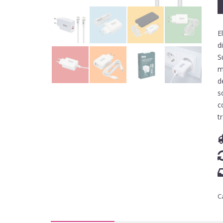
E
d
S
m
d
s
c
t
C