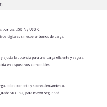
1)
us puertos USB-A y USB-C.
ivos digitales sin esperar turnos de carga.
y ajusta la potencia para una carga eficiente y segura.
pida en dispositivos compatibles.
ga, sobrecorriente y sobrecalentamiento.
d (grado V0 UL94) para mayor seguridad.