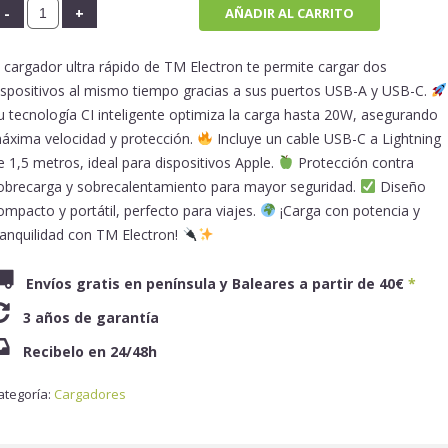
AÑADIR AL CARRITO
l cargador ultra rápido de TM Electron te permite cargar dos
ispositivos al mismo tiempo gracias a sus puertos USB-A y USB-C.
u tecnología CI inteligente optimiza la carga hasta 20W, asegurando
áxima velocidad y protección.
Incluye un cable USB-C a Lightning
e 1,5 metros, ideal para dispositivos Apple.
Protección contra
obrecarga y sobrecalentamiento para mayor seguridad.
Diseño
ompacto y portátil, perfecto para viajes.
¡Carga con potencia y
ranquilidad con TM Electron!
Envíos gratis en península y Baleares a partir de 40€
*
3 años de garantía
Recibelo en 24/48h
ategoría:
Cargadores