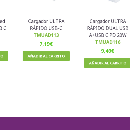
red
Cargador ULTRA
Cargador ULTRA
B C
RÁPIDO USB-C
RÁPIDO DUAL USB
TMUAD113
A+USB C PD 20W
TMUAD116
7,19
€
9,49
€
TO
AÑADIR AL CARRITO
AÑADIR AL CARRITO