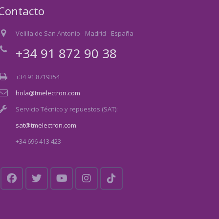
Contacto
Velilla de San Antonio - Madrid - España
+34 91 872 90 38
+34 91 8719354
hola@tmelectron.com
Servicio Técnico y repuestos (SAT):
sat@tmelectron.com
+34 696 413 423