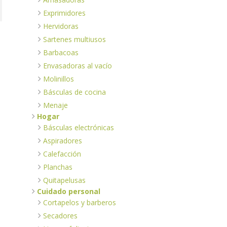
Exprimidores
Hervidoras
Sartenes multiusos
Barbacoas
Envasadoras al vacío
Molinillos
Básculas de cocina
Menaje
Hogar
Básculas electrónicas
Aspiradores
Calefacción
Planchas
Quitapelusas
Cuidado personal
Cortapelos y barberos
Secadores