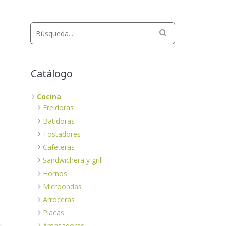
Catálogo
Cocina
Freidoras
Batidoras
Tostadores
Cafeteras
Sandwichera y grill
Hornos
Microondas
Arroceras
Placas
Amasadoras