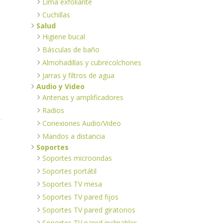
Lima exfoliante
Cuchillas
Salud
Higiene bucal
Básculas de baño
Almohadillas y cubrecolchones
Jarras y filtros de agua
Audio y Video
Antenas y amplificadores
Radios
Conexiones Audio/Video
Mandos a distancia
Soportes
Soportes microondas
Soportes portátil
Soportes TV mesa
Soportes TV pared fijos
Soportes TV pared giratorios
Soportes TV pared inclinables